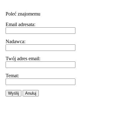
Poleć znajomemu
Email adresata:
Nadawca:
Twój adres email:
Temat:
Wyślij
Anuluj