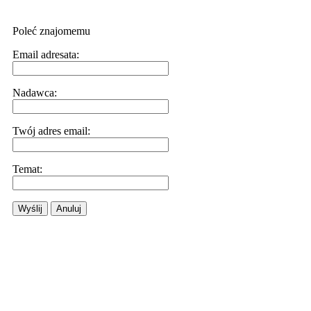
Poleć znajomemu
Email adresata:
Nadawca:
Twój adres email:
Temat:
Wyślij
Anuluj