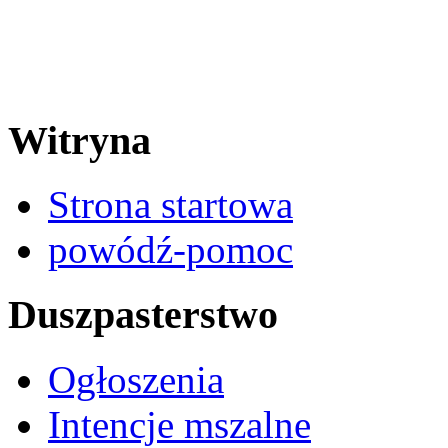
Witryna
Strona startowa
powódź-pomoc
Duszpasterstwo
Ogłoszenia
Intencje mszalne