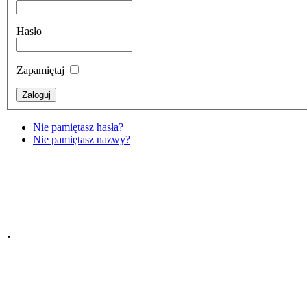
Hasło
Zapamiętaj
Nie pamiętasz hasła?
Nie pamiętasz nazwy?
.